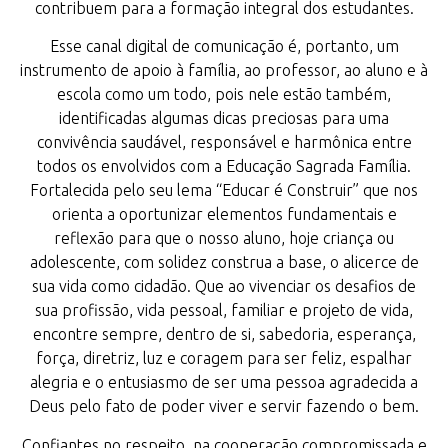
contribuem para a formação integral dos estudantes.
Esse canal digital de comunicação é, portanto, um
instrumento de apoio à família, ao professor, ao aluno e à
escola como um todo, pois nele estão também,
identificadas algumas dicas preciosas para uma
convivência saudável, responsável e harmônica entre
todos os envolvidos com a Educação Sagrada Família.
Fortalecida pelo seu lema “Educar é Construir” que nos
orienta a oportunizar elementos fundamentais e
reflexão para que o nosso aluno, hoje criança ou
adolescente, com solidez construa a base, o alicerce de
sua vida como cidadão. Que ao vivenciar os desafios de
sua profissão, vida pessoal, familiar e projeto de vida,
encontre sempre, dentro de si, sabedoria, esperança,
força, diretriz, luz e coragem para ser feliz, espalhar
alegria e o entusiasmo de ser uma pessoa agradecida a
Deus pelo fato de poder viver e servir fazendo o bem.
Confiantes no respeito, na cooperação compromissada e