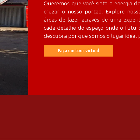
Queremos que você sinta a energia d
cruzar o nosso portão. Explore nossa
áreas de lazer através de uma experi
cada detalhe do espaço onde o futuro
descubra por que somos o lugar ideal p
Faça um tour virtual