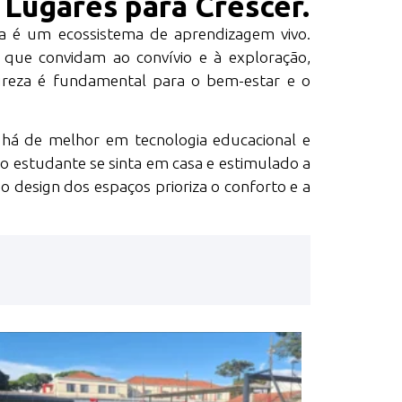
Lugares para Crescer.
la é um ecossistema de aprendizagem vivo.
que convidam ao convívio e à exploração,
ureza é fundamental para o bem-estar e o
 há de melhor em tecnologia educacional e
 o estudante se sinta em casa e estimulado a
o design dos espaços prioriza o conforto e a