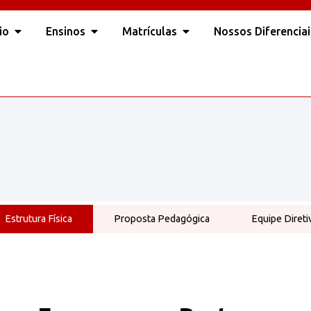
io
Ensinos
Matrículas
Nossos Diferenciai
Estrutura Física
Proposta Pedagógica
Equipe Direti