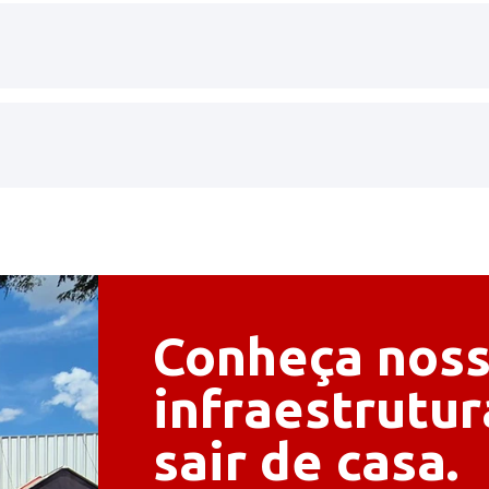
Conheça nos
infraestrutu
sair de casa.