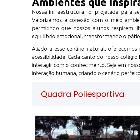
Ambientes que Inspir
Nossa infraestrutura foi projetada para 
Valorizamos a conexão com o meio ambie
permitindo que nossos alunos respirem l
equilíbrio emocional, transformando o pátio
Aliado a esse cenário natural, oferecemo
acessibilidade. Cada canto do nosso colégio 
interagir com o conhecimento. Seja em nosso
interação humana, criando o cenário perfeit
Quadra Poliesportiva