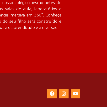
o nosso colégio mesmo antes de
s salas de aula, laboratórios e
ência imersiva em 360°. Conheça
 do seu filho será construído e
ara o aprendizado e a diversão.