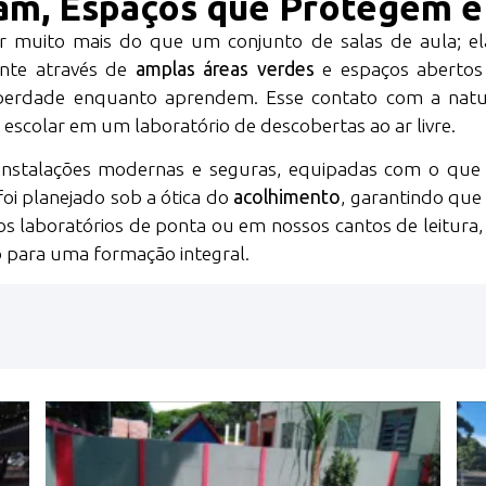
am, Espaços que Protegem e 
ser muito mais do que um conjunto de salas de aula; e
nte através de
amplas áreas verdes
e espaços abertos 
iberdade enquanto aprendem. Esse contato com a nat
 escolar em um laboratório de descobertas ao ar livre.
s instalações modernas e seguras, equipadas com o que
foi planejado sob a ótica do
acolhimento
, garantindo que
s laboratórios de ponta ou em nossos cantos de leitura, 
o para uma formação integral.