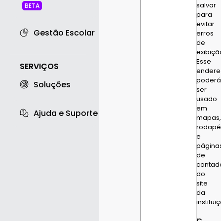
salvar
BETA
para
evitar
Gestão Escolar
erros
de
exibiçã
Esse
SERVIÇOS
endere
poder
Soluções
ser
usado
em
Ajuda e Suporte
mapas
rodapé
e
página
de
contad
do
site
da
institui